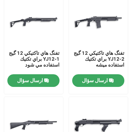
تفنگ هاي تاکتيکي 12 گيج
تفنگ هاي تاکتيکي 12 گيج
YJ12-2 براي تكتيك
YJ12-1 براي تكتيك
استفاده ميشه
استفاده مي شود
ارسال سؤال
ارسال سؤال
خونه
محصولات
درباره ما