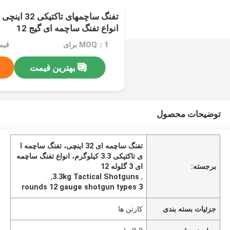
انواع تفنگ ساچمه ای گیج 12
MOQ：1 برای
بهترین قیمت
توضیحات محصول
تفنگ ساچمه ای 32 اینچی، تفنگ ساچمه ا
ی تاکتیکی 3.3 کیلوگرم، انواع تفنگ ساچمه
برجسته:
ای 3 گلوله 12
,
3.3kg Tactical Shotguns
,
3 rounds 12 gauge shotgun types
جزئیات بسته بندی
کارتن ها