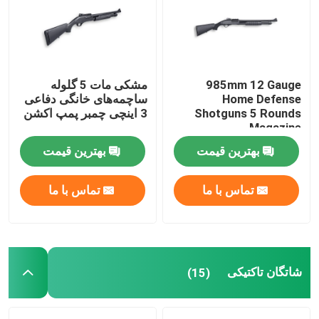
تور کارخانه
985mm 12 Gauge
مشکی مات 5 گلوله
کنترل کیفیت
Home Defense
ساچمه‌های خانگی دفاعی
Shotguns 5 Rounds
3 اینچی چمبر پمپ اکشن
Magazine
با ما تماس بگیرید
بهترین قیمت
بهترین قیمت
اخبار
تماس با ما
تماس با ما
درخواست نقل قول
پمپ اکشن شاتگان
شاتگان تاکتیکی
(15)
شاتگان نیمه خودکار