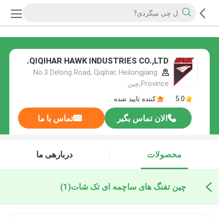
QIQIHAR HAWK INDUSTRIES CO.,LTD.
No.3 Delong Road, Qiqihar, Heilongjiang
Province,چین
5.0
کننده تایید شده
الان تماس بگیر
تماس با ما
محصولات
دربارهی ما
چین تفنگ های ساچمه ای تک شات
(1)