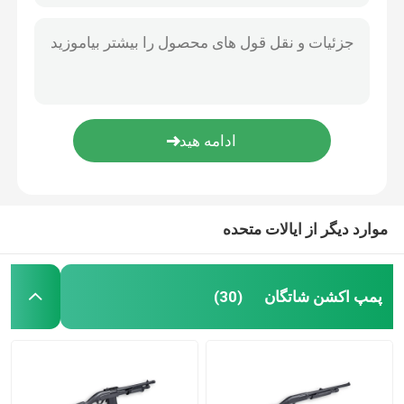
موارد دیگر از ایالات متحده
پمپ اکشن شاتگان
(30)