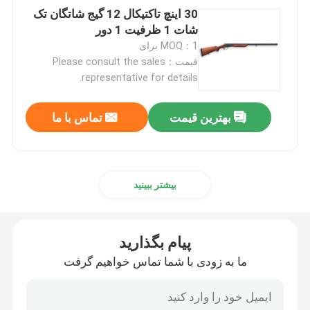
30 اینچ تاکتیکال 12 گیج شاتگان تک
شات 1 ظرفیت 1 دور
MOQ：1 برای
قیمت：Please consult the sales
representative for details.
بهترین قیمت
تماس با ما
بیشتر ببینید
پیام بگذارید
ما به زودی با شما تماس خواهیم گرفت