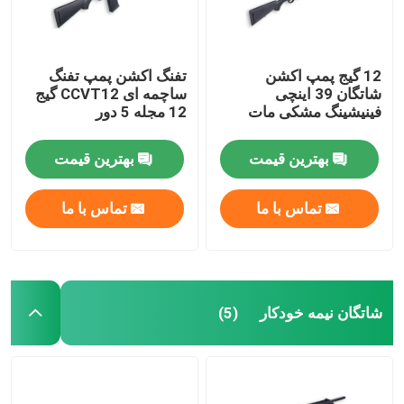
12 گیج پمپ اکشن
تفنگ اکشن پمپ تفنگ
شاتگان 39 اینچی
ساچمه ای CCVT12 گیج
فینیشینگ مشکی مات
12 مجله 5 دور
بهترین قیمت
بهترین قیمت
تماس با ما
تماس با ما
شاتگان نیمه خودکار
(5)