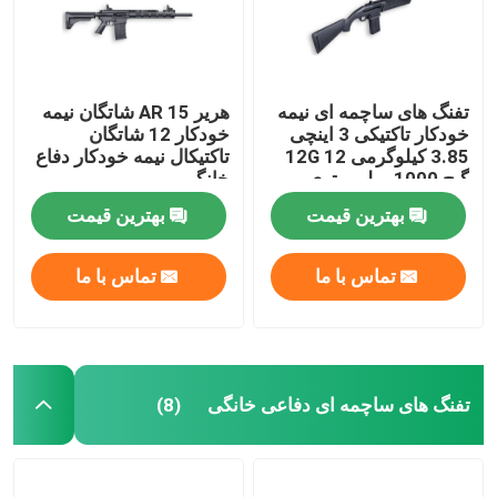
تفنگ های ساچمه ای نیمه
هریر AR 15 شاتگان نیمه
خودکار تاکتیکی 3 اینچی
خودکار 12 شاتگان
3.85 کیلوگرمی 12G 12
تاکتیکال نیمه خودکار دفاع
گیج 1000 میلی متری
خانگی
بهترین قیمت
بهترین قیمت
تماس با ما
تماس با ما
خونه
تفنگ های ساچمه ای دفاعی خانگی
(8)
محصولات
درباره ما