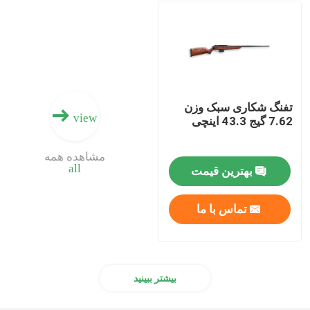
مهمات تفنگ ساچمه ای
لوازم جانبی تفنگ
تفنگ شکاری سبک وزن
view
اپتیک تفنگ
7.62 گیج 43.3 اینچی
مشاهده همه
all
بهترین قیمت
تماس با ما
بیشتر ببینید